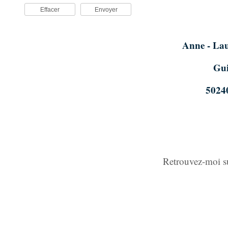
Effacer
Envoyer
Anne - L
Gui
50240
Retrouvez-moi 